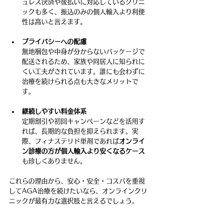
ュレス決済や後払いに対応しているクリニ
ックも多く、振込のみの個人輸入より利便
性は高いと言えます。
プライバシーへの配慮
無地梱包や中身が分からないパッケージで
配送されるため、家族や同居人に知られに
くい工夫がされています。誰にも会わずに
治療を続けられる点も大きなメリットで
す。
継続しやすい料金体系
定期割引や初回キャンペーンなどを活用す
れば、長期的な負担を抑えられます。実
際、フィナステリド単剤であれば
オンライ
ン診療の方が個人輸入より安くなるケース
も珍しくありません。
これらの理由から、安心・安全・コスパを重視
してAGA治療を続けたいなら、オンラインクリ
ニックが最有力な選択肢と言えるでしょう。