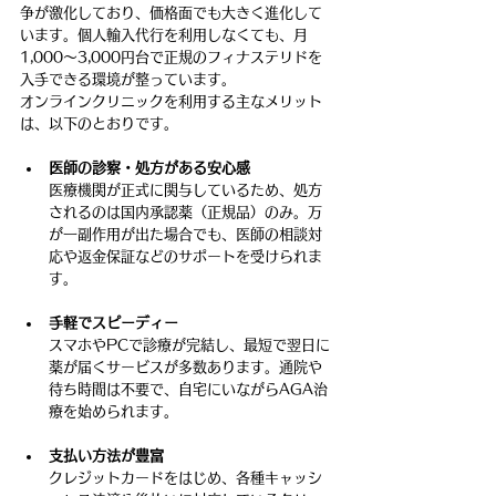
争が激化しており、価格面でも大きく進化して
います。個人輸入代行を利用しなくても、月
1,000〜3,000円台で正規のフィナステリドを
入手できる環境が整っています。
オンラインクリニックを利用する主なメリット
は、以下のとおりです。
医師の診察・処方がある安心感
医療機関が正式に関与しているため、処方
されるのは国内承認薬（正規品）のみ。万
が一副作用が出た場合でも、医師の相談対
応や返金保証などのサポートを受けられま
す。
手軽でスピーディー
スマホやPCで診療が完結し、最短で翌日に
薬が届くサービスが多数あります。通院や
待ち時間は不要で、自宅にいながらAGA治
療を始められます。
支払い方法が豊富
クレジットカードをはじめ、各種キャッシ