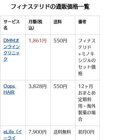
フィナステリドの通販価格一覧
サービス
月額(税
送料
備考
名
込)
DMMオ
1,861円
550円
フィナス
ンライン
テリド
クリニッ
+ミノキ
ク
シジルの
セット価
格
Oops 
3,828円
550円
12ヶ月
HAIR
おまとめ
定期利
用・海外
製薬の場
合
eLife（イ
7,900円
送料無料
初月0円
ーライ