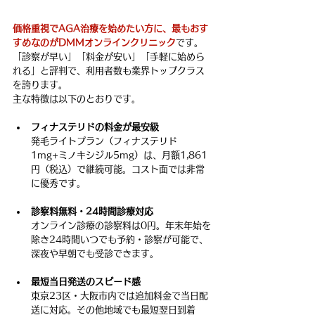
価格重視でAGA治療を始めたい方に、最もおす
すめなのがDMMオンラインクリニック
です。
「診察が早い」「料金が安い」「手軽に始めら
れる」と評判で、利用者数も業界トップクラス
を誇ります。
主な特徴は以下のとおりです。
フィナステリドの料金が最安級
発毛ライトプラン（フィナステリド
1mg+ミノキシジル5mg）は、月額1,861
円（税込）で継続可能。コスト面では非常
に優秀です。
診察料無料・24時間診療対応
オンライン診療の診察料は0円。年末年始を
除き24時間いつでも予約・診察が可能で、
深夜や早朝でも受診できます。
最短当日発送のスピード感
東京23区・大阪市内では追加料金で当日配
送に対応。その他地域でも最短翌日到着