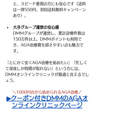
と、スピード重視の方にも安心です（送料
は一律550円、初回送料無料キャンペーン
あり）。
大手グループ運営の安心感
DMMグループが運営し、累計診療件数は
150万件以上。DMMポイントも利用で
き、AGA治療費を抑えやすい点も魅力で
す。
「とにかく安くAGA治療を始めたい」「忙しく
て深夜しか時間が取れない」という方には、
DMMオンラインクリニックが最適と言えるでし
ょう。
＼1000円台から始められるAGA治療／
▶クーポン付きDMMのAGAオ
ンラインクリニックページ