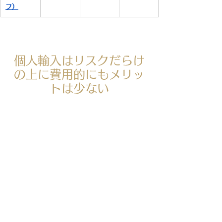
フ）
個人輸入はリスクだらけ
の上に費用的にもメリッ
トは少ない