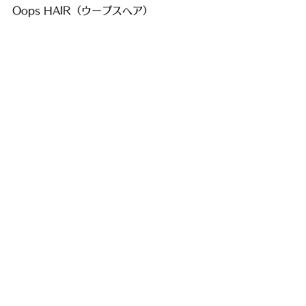
Oops HAIR（ウープスヘア）