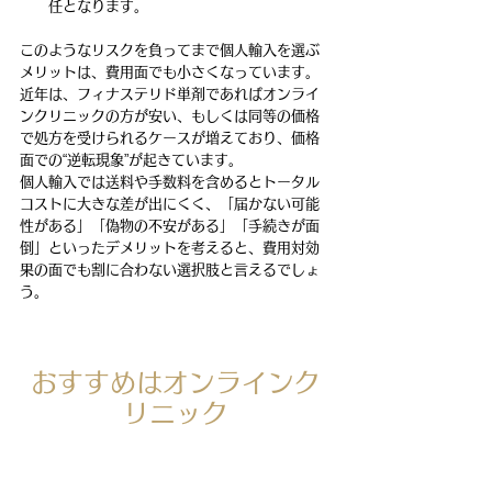
任となります。
このようなリスクを負ってまで個人輸入を選ぶ
メリットは、費用面でも小さくなっています。
近年は、フィナステリド単剤であればオンライ
ンクリニックの方が安い、もしくは同等の価格
で処方を受けられるケースが増えており、価格
面での“逆転現象”が起きています。
個人輸入では送料や手数料を含めるとトータル
コストに大きな差が出にくく、「届かない可能
性がある」「偽物の不安がある」「手続きが面
倒」といったデメリットを考えると、費用対効
果の面でも割に合わない選択肢と言えるでしょ
う。
おすすめはオンラインク
リニック