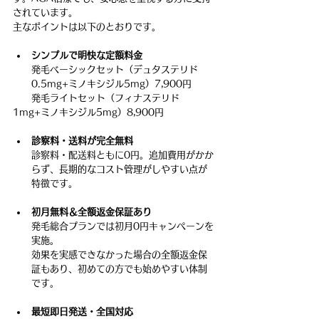
されています。
主なポイントは以下のとおりです。
シンプルで明快な定額料金
発毛ベーシックセット（デュタステリド
0.5mg+ミノキシジル5mg）7,900円
　　発毛ライトセット（フィナステリド
1mg+ミノキシジル5mg）8,900円
診察料・送料が完全無料
診察料・配送料ともに0円。追加費用がかか
らず、長期的なコスト管理がしやすい点が
特徴です。
初月無料＆全額返金保証あり
発毛総合プランでは初月0円キャンペーンを
実施。
効果を実感できなかった場合の全額返金保
証もあり、初めての方でも始めやすい体制
です。
最短即日発送・全国対応