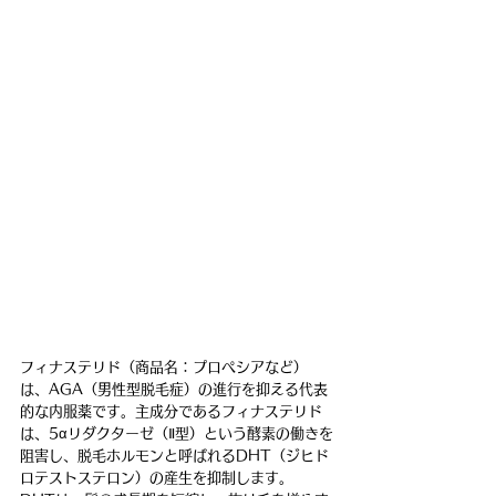
フィナステリド（商品名：プロペシアなど）
は、AGA（男性型脱毛症）の進行を抑える代表
的な内服薬です。主成分であるフィナステリド
は、5αリダクターゼ（Ⅱ型）という酵素の働きを
阻害し、脱毛ホルモンと呼ばれるDHT（ジヒド
ロテストステロン）の産生を抑制します。