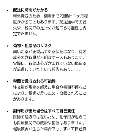
配送に時間がかかる
海外発送のため、到着まで2週間〜1ヶ月程
度かかることもあります。配送途中での紛
失や、税関での足止めが起こる可能性も否
定できません。
偽物・粗悪品のリスク
届いた薬が正規品である保証はなく、有効
成分の含有量が不明なケースもあります。
実際に、有効成分が含まれていない偽造薬
が流通していたという報告もあります。
税関で没収される可能性
注文量が規定を超えた場合や書類不備など
により、税関で差し止め・没収されること
があります。
副作用が出た場合はすべて自己責任
医師の処方ではないため、副作用が起きて
も医療機関での救済や補償はありません。
健康被害が生じた場合でも、すべて自己責