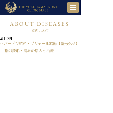
ABOUT DISEASES
疾病について
4月17日
へバーデン結節・ブシャール結節【整形外科】
指の変形・痛みの原因と治療