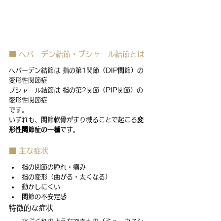
■ へバーデン結節・ブシャール結節とは
へバーデン結節は 指の第1関節（DIP関節）の
変形性関節症
ブシャール結節は 指の第2関節（PIP関節）の
変形性関節症
です。
いずれも、関節軟骨がすり減ることで起こる
変
形性関節症の一種
です。
■ 主な症状
指の関節の腫れ・痛み
指の変形（曲がる・太くなる）
動かしにくい
関節の不安定感
特徴的な症状