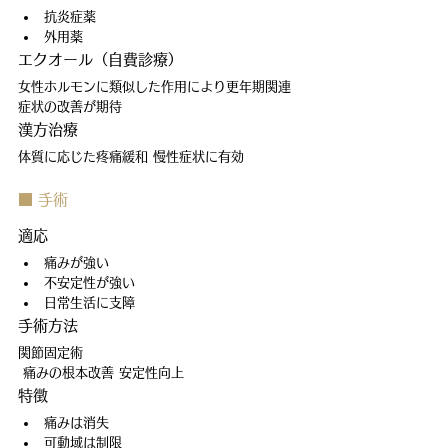
抗炎症薬
外用薬
エクオール（自費診療）
女性ホルモンに類似した作用により更年期関連
症状の改善が期待
漢方治療
体質に応じた疼痛緩和 慢性症状に有効
■ 手術
適応
痛みが強い
不安定性が強い
日常生活に支障
手術方法
関節固定術
 痛みの根本改善 安定性向上
特徴
痛みは消失
可動域は制限