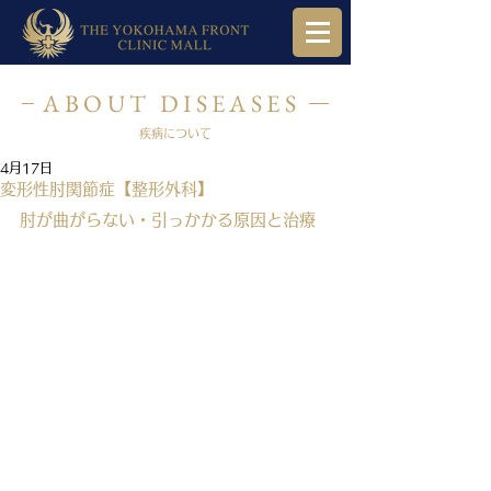
ABOUT DISEASES
疾病について
4月17日
変形性肘関節症【整形外科】
肘が曲がらない・引っかかる原因と治療