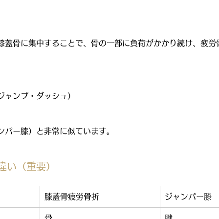
膝蓋骨に集中することで、骨の一部に負荷がかかり続け、疲労
ジャンプ・ダッシュ）
ンパー膝）と非常に似ています。
違い（重要）
膝蓋骨疲労骨折
ジャンパー膝
骨
腱