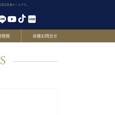
業認定医療モールです。
用情報
各種お問合せ
ES