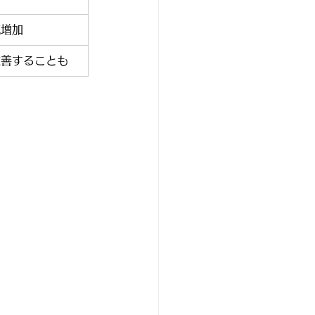
流増加
改善することも