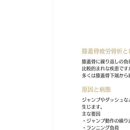
膝蓋骨疲労骨折と
膝蓋骨に繰り返しの負
比較的まれな疾患です
多くは膝蓋骨下端から
原因と病態
ジャンプやダッシュな
生じます。
主な要因
・ジャンプ動作の繰り
・ランニング負荷