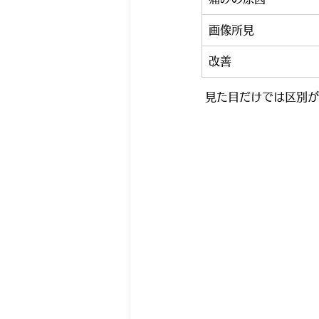
画像所見
改善
 見た目だけでは区別