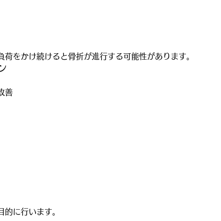
負荷をかけ続けると骨折が進行する可能性があります。
ン
改善
目的に行います。