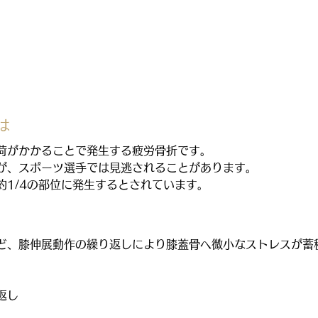
は
荷がかかることで発生する疲労骨折です。
が、スポーツ選手では見逃されることがあります。
約1/4の部位に発生するとされています。
ど、膝伸展動作の繰り返しにより膝蓋骨へ微小なストレスが蓄
返し