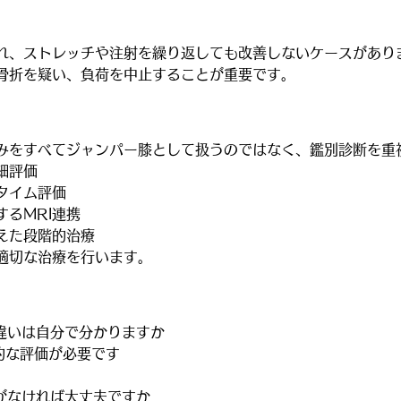
れ、ストレッチや注射を繰り返しても改善しないケースがあり
骨折を疑い、負荷を中止することが重要です。
みをすべてジャンパー膝として扱うのではなく、鑑別診断を重
細評価
タイム評価
るMRI連携
えた段階的治療
適切な治療を行います。
違いは自分で分かりますか
的な評価が必要です
がなければ大丈夫ですか