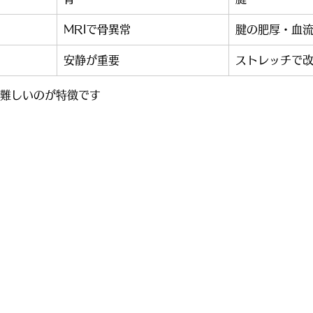
MRIで骨異常
腱の肥厚・血
安静が重要
ストレッチで
が難しいのが特徴です