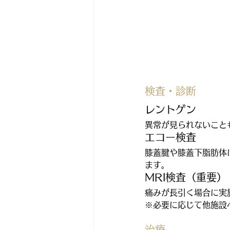
検査・診断
レントゲン
異常が見られないこと
エコー検査
膝蓋腱や膝蓋下脂肪体
ます。
MRI検査（重要）
痛みが長引く場合に実
※必要に応じて他施設
治療