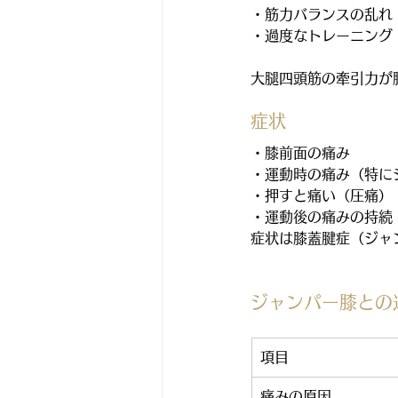
・筋力バランスの乱れ
・過度なトレーニング
大腿四頭筋の牽引力が
症状
・膝前面の痛み
・運動時の痛み（特に
・押すと痛い（圧痛）
・運動後の痛みの持続
症状は膝蓋腱症（ジャ
ジャンパー膝との
項目
痛みの原因