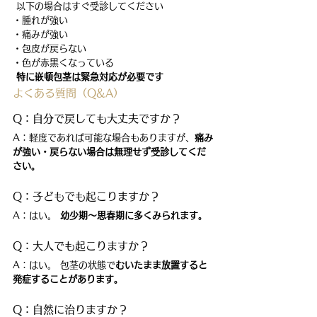
 以下の場合はすぐ受診してください
・腫れが強い
・痛みが強い
・包皮が戻らない
・色が赤黒くなっている
特に嵌頓包茎は緊急対応が必要です
よくある質問（Q&A）
Q：自分で戻しても大丈夫ですか？
A：軽度であれば可能な場合もありますが、
痛み
が強い・戻らない場合は無理せず受診してくだ
さい。
Q：子どもでも起こりますか？
A：はい。 
幼少期〜思春期に多くみられます。
Q：大人でも起こりますか？
A：はい。 包茎の状態で
むいたまま放置すると
発症することがあります。
Q：自然に治りますか？