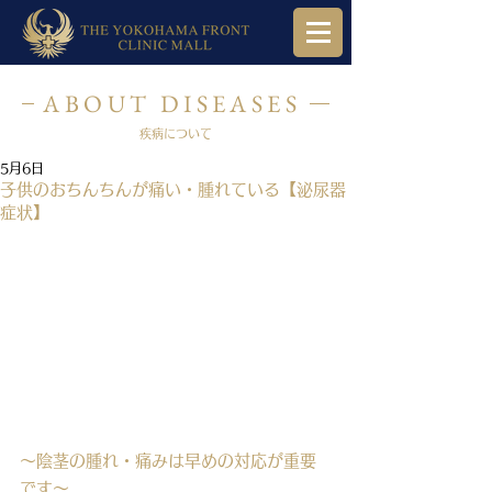
ABOUT DISEASES
疾病について
5月6日
子供のおちんちんが痛い・腫れている【泌尿器
症状】
〜陰茎の腫れ・痛みは早めの対応が重要
です〜