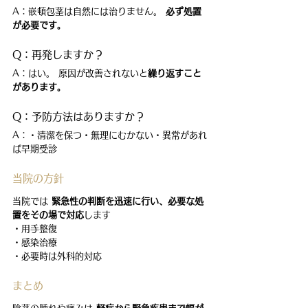
A：嵌頓包茎は自然には治りません。 
必ず処置
が必要です。
Q：再発しますか？
A：はい。 原因が改善されないと
繰り返すこと
があります。
Q：予防方法はありますか？
A：・清潔を保つ・無理にむかない・異常があれ
ば早期受診
当院の方針
当院では 
緊急性の判断を迅速に行い、必要な処
置をその場で対応
します
・用手整復
・感染治療
・必要時は外科的対応
まとめ