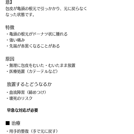
意】
包皮が亀頭の根元で引っかかり、元に戻らなく
なった状態です。
特徴
・亀頭の根元がドーナツ状に腫れる
・強い痛み
・先端が赤黒くなることがある
原因
・無理に包皮をむいた・むいたまま放置
・医療処置（カテーテルなど）
 放置するとどうなるか
・血流障害（締めつけ）
・壊死のリスク
早急な対応が必要
■ 治療
・用手的整復（手で元に戻す）