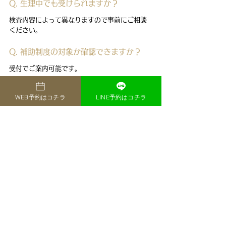
Q. 生理中でも受けられますか？
検査内容によって異なりますので事前にご相談
ください。
Q. 補助制度の対象か確認できますか？
受付でご案内可能です。
WEB予約はコチラ
LINE予約はコチラ
ご予約・ご相談はこちら
婦人科検診・子宮頸がん検査・子宮体がん検査
をご希望の方は、
お気軽にお問い合わせください。
まとめ
婦人科がん検診は、
未来の健康を守る大切な一
歩
です。
症状がなくても、定期的な検診で早期発見・早
期治療につながります。