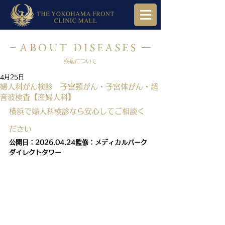
ABOUT DISEASES
疾病について
4月25日
婦人科がん検診 子宮頸がん・子宮体がん・超
音波検査【産婦人科】
横浜で婦人科検診なら安心してご相談く
ださい
公開日：2026.04.24監修：メディカルパーク
ダイレクトタワー