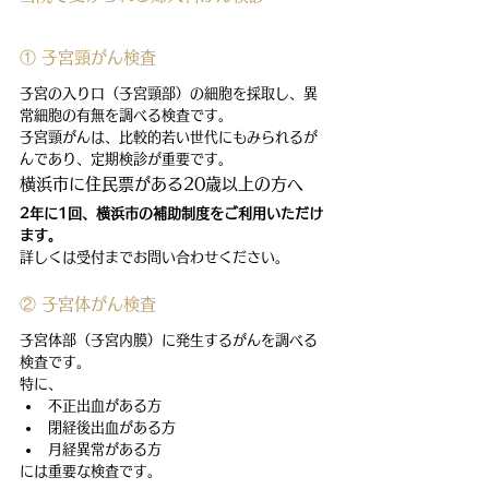
① 子宮頸がん検査
子宮の入り口（子宮頸部）の細胞を採取し、異
常細胞の有無を調べる検査です。
子宮頸がんは、比較的若い世代にもみられるが
んであり、定期検診が重要です。
横浜市に住民票がある20歳以上の方へ
2年に1回、横浜市の補助制度をご利用いただけ
ます。
詳しくは受付までお問い合わせください。
② 子宮体がん検査
子宮体部（子宮内膜）に発生するがんを調べる
検査です。
特に、
不正出血がある方
閉経後出血がある方
月経異常がある方
には重要な検査です。