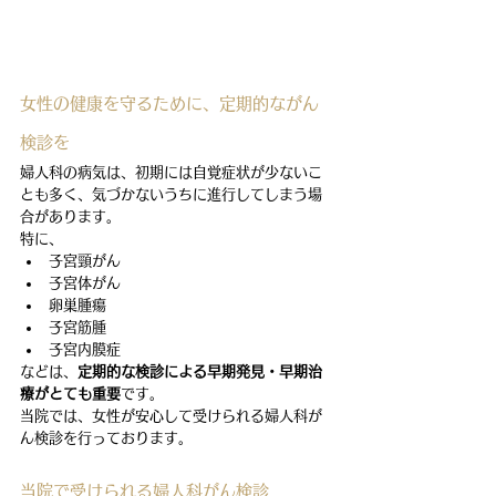
女性の健康を守るために、定期的ながん
検診を
婦人科の病気は、初期には自覚症状が少ないこ
とも多く、気づかないうちに進行してしまう場
合があります。
特に、
子宮頸がん
子宮体がん
卵巣腫瘍
子宮筋腫
子宮内膜症
などは、
定期的な検診による早期発見・早期治
療がとても重要
です。
当院では、女性が安心して受けられる婦人科が
ん検診を行っております。
当院で受けられる婦人科がん検診