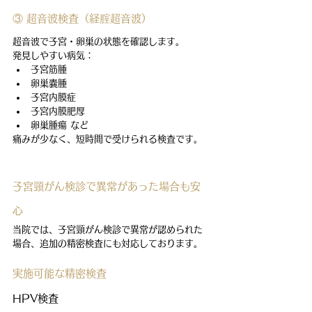
③ 超音波検査（経腟超音波）
超音波で子宮・卵巣の状態を確認します。
発見しやすい病気：
子宮筋腫
卵巣嚢腫
子宮内膜症
子宮内膜肥厚
卵巣腫瘍 など
痛みが少なく、短時間で受けられる検査です。
子宮頸がん検診で異常があった場合も安
心
当院では、子宮頸がん検診で異常が認められた
場合、追加の精密検査にも対応しております。
実施可能な精密検査
HPV検査