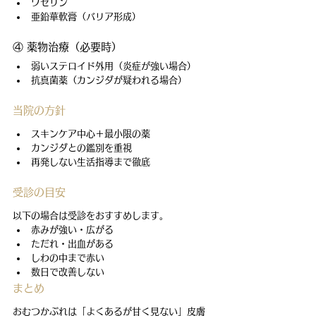
ワセリン
亜鉛華軟膏（バリア形成）
④ 薬物治療（必要時）
弱いステロイド外用（炎症が強い場合）
抗真菌薬（カンジダが疑われる場合）
当院の方針
スキンケア中心＋最小限の薬
カンジダとの鑑別を重視
再発しない生活指導まで徹底
受診の目安
以下の場合は受診をおすすめします。
赤みが強い・広がる
ただれ・出血がある
しわの中まで赤い
数日で改善しない
まとめ
おむつかぶれは「よくあるが甘く見ない」皮膚