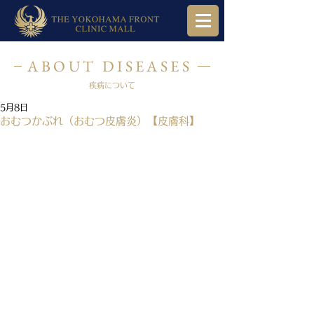
ABOUT DISEASES
疾病について
5月8日
おむつかぶれ（おむつ皮膚炎）【皮膚科】