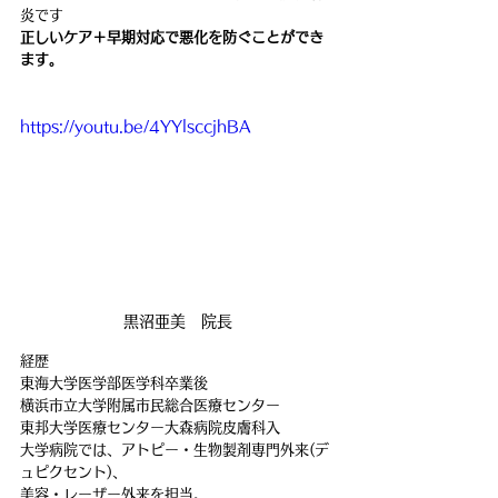
炎です
正しいケア＋早期対応で悪化を防ぐことができ
ます。
https://youtu.be/4YYlsccjhBA
黒沼亜美　院長
経歴
東海大学医学部医学科卒業後
横浜市立大学附属市民総合医療センター
東邦大学医療センター大森病院皮膚科入
大学病院では、アトピー・生物製剤専門外来(デ
ュピクセント)、
美容・レーザー外来を担当。