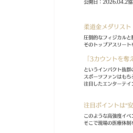
公開日：2026.04.
柔道金メダリスト
圧倒的なフィジカルと
そのトップアスリート
「3カウントを奪え
というインパクト抜群
スポーツファンはもち
注目したエンターテイ
注目ポイントは“安
このような高強度イベ
そこで現場の医療体制