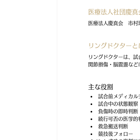
医療法人社団慶真
医療法人慶真会　市村
リングドクターと
リングドクターは、試
関節損傷・脳震盪など
主な役割
試合前メディカル
試合中の状態観察
負傷時の即時判断
続行可否の医学的
救急搬送判断
競技後フォロー