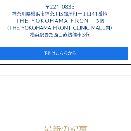
〒221-0835
神奈川県横浜市神奈川区鶴屋町一丁目41番地
ＴＨＥ ＹＯＫＯＨＡＭＡ ＦＲＯＮＴ ３階
(THE YOKOHAMA FRONT CLINIC MALL内)
横浜駅きた西口直結徒歩3分
予約はこちらから
​最新の記事