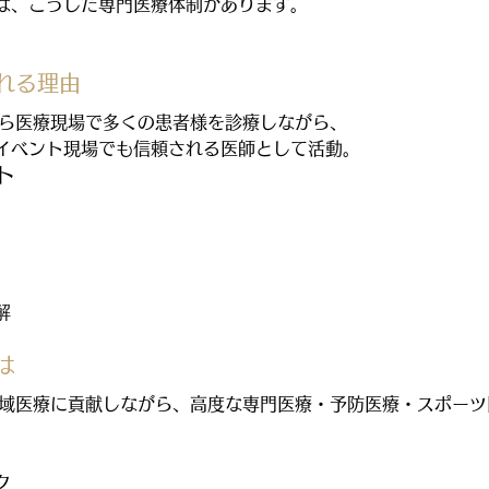
は、こうした専門医療体制があります。
れる理由
から医療現場で多くの患者様を診療しながら、
イベント現場でも信頼される医師として活動。
ト
解
は
地域医療に貢献しながら、高度な専門医療・予防医療・スポー
ク