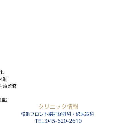
は、
体制
医療監修
相談
クリニック情報
​
横浜フロント脳神経外科・泌尿器科 
TEL:045-620-2610