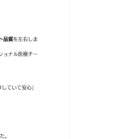
ト品質
を左右しま
ショナル医療チー
りしていて安心」
た。