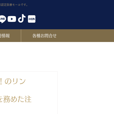
業認定医療モールです。
用情報
各種お問合せ
！のリン