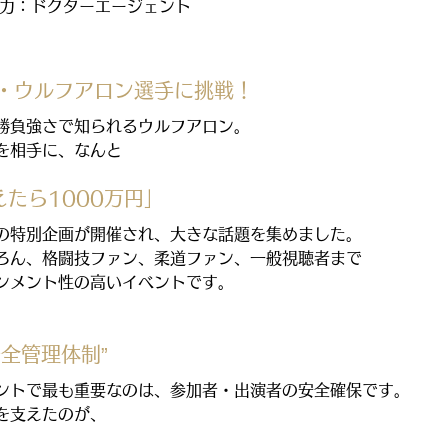
2協力：ドクターエージェント
・ウルフアロン選手に挑戦！
勝負強さで知られるウルフアロン。
を相手に、なんと
たら1000万円」
の特別企画が開催され、大きな話題を集めました。
ろん、格闘技ファン、柔道ファン、一般視聴者まで
ンメント性の高いイベントです。
全管理体制”
ントで最も重要なのは、参加者・出演者の安全確保です。
を支えたのが、