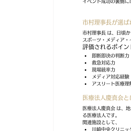
イベント成功の裏側に
市村理事長が選ば
市村理事長 は、日頃
スポーツ・メディア・
評価されるポイン
即断即決の判断力
救急対応力
現場統率力
メディア対応経験
アスリート医療理
医療法人慶真会と
医療法人慶真会 は、
る医療法人です。
関連施設として、
川崎中央クリニッ