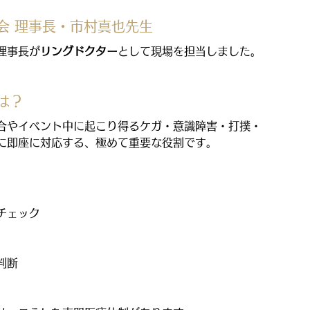
会 理事長・市村真也先生
理事長が
リングドクター
として現場を担当しました。
は？
合やイベント中に起こり得るケガ・意識障害・打撲・
に即座に対応する、極めて重要な役割です。
チェック
判断