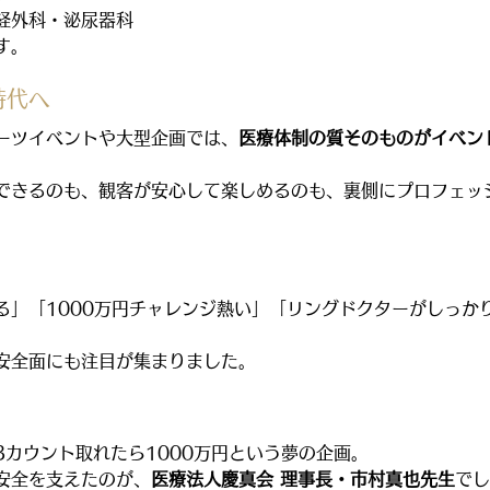
経外科・泌尿器科
す。
時代へ
ーツイベントや大型企画では、
医療体制の質そのものがイベン
できるのも、観客が安心して楽しめるのも、裏側にプロフェッ
る」「1000万円チャレンジ熱い」「リングドクターがしっか
安全面にも注目が集まりました。
3カウント取れたら1000万円という夢の企画。
安全を支えたのが、
医療法人慶真会 理事長・市村真也先生
でし