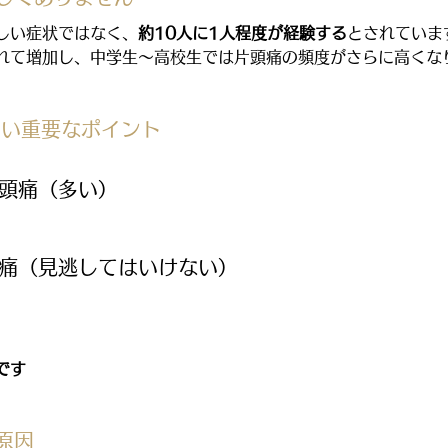
しい症状ではなく、
約10人に1人程度が経験する
とされていま
れて増加し、中学生〜高校生では片頭痛の頻度がさらに高くな
たい重要なポイント
い頭痛（多い）
頭痛（見逃してはいけない）
です
原因