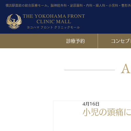
横浜駅直結の総合医療モール。脳神経外科・泌尿器科・内科・婦人科・小児科・整形外
ヨコハマ フロント クリニックモール
診療予約
コンセプ
A
4月16日
小児の頭痛