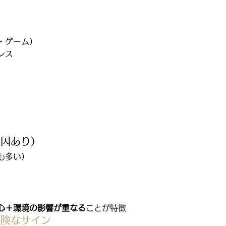
・ゲーム）
レス
原因あり）
も多い）
因
心＋環境の影響が重なる
ことが特徴
危険なサイン