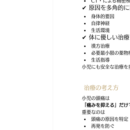
CT・による精密
✔ 原因を多角的
身体的要因
自律神経
生活環境
✔ 体に優しい治療
漢方治療
必要最小限の薬物
生活指導
小児にも安全な治療を
 治療の考え方
小児の頭痛は
「痛みを抑える」だけ
重要なのは
頭痛の原因を特定
再発を防ぐ