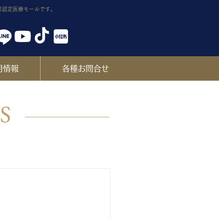
業認定医療モールです。
用情報
各種お問合せ
ES