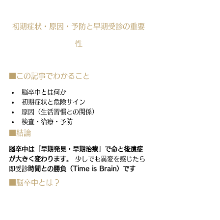
初期症状・原因・予防と早期受診の重要
性
■この記事でわかること
脳卒中とは何か
初期症状と危険サイン
原因（生活習慣との関係）
検査・治療・予防
■結論
脳卒中は「早期発見・早期治療」で命と後遺症
が大きく変わります。
 少しでも異変を感じたら
即受診
時間との勝負（Time is Brain）です
■脳卒中とは？