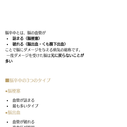
脳卒中とは、脳の血管が
詰まる（脳梗塞）
破れる（脳出血・くも膜下出血）
ことで脳にダメージを与える病気の総称です。
 一度ダメージを受けた脳は
元に戻らないことが
多い
■脳卒中の3つのタイプ
●脳梗塞
血管が詰まる
最も多いタイプ
●脳出血
血管が破れる