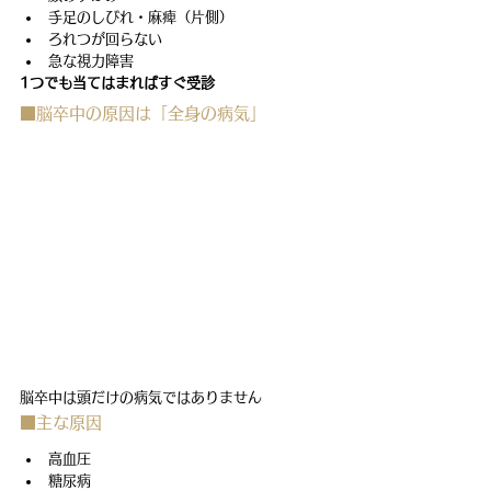
手足のしびれ・麻痺（片側）
ろれつが回らない
急な視力障害
1つでも当てはまればすぐ受診
■脳卒中の原因は「全身の病気」
脳卒中は頭だけの病気ではありません
■主な原因
高血圧
糖尿病