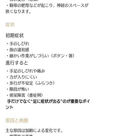
・靭帯の肥厚などが起こり、神経のスペースが
狭くなります。
症状
初期症状
・手のしびれ
・指の違和感
・細かい作業がしづらい（ボタン・箸）
進行すると
・手足のしびれや痛み
・力が入りにくい
・歩行が不安定（ふらつき）
・階段が怖い
・排尿障害（重症例）
手だけでなく“足に症状が出る”のが重要なポイ
ント
原因と病態
主な原因は加齢による変化です。