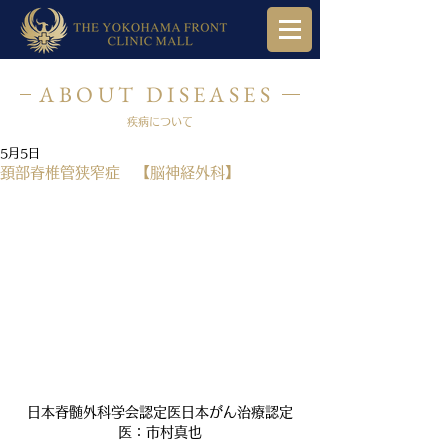
ABOUT DISEASES
疾病について
5月5日
頚部脊椎管狭窄症 【脳神経外科】
日本脊髄外科学会認定医日本がん治療認定
医：市村真也