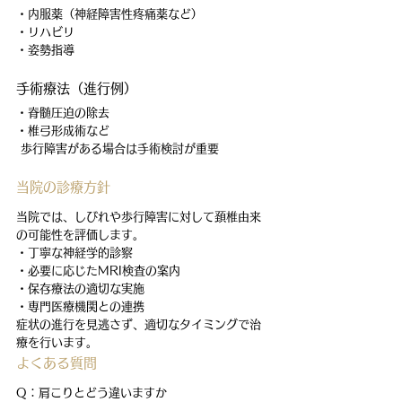
・内服薬（神経障害性疼痛薬など）
・リハビリ
・姿勢指導
手術療法（進行例）
・脊髄圧迫の除去
・椎弓形成術など
 歩行障害がある場合は手術検討が重要
当院の診療方針
当院では、しびれや歩行障害に対して頚椎由来
の可能性を評価します。
・丁寧な神経学的診察
・必要に応じたMRI検査の案内
・保存療法の適切な実施
・専門医療機関との連携
症状の進行を見逃さず、適切なタイミングで治
療を行います。
よくある質問
Q：肩こりとどう違いますか