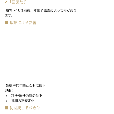
✔ 1回あたり
 数％～10％前後、年齢や原因によって差があり
ます。
■ 年齢による影響
 妊娠率は年齢とともに低下
理由：
精子/卵子の質の低下
排卵の不安定化
■ 何回続けるべき？