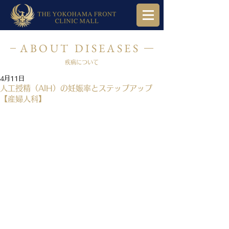
ABOUT DISEASES
疾病について
4月11日
人工授精（AIH）の妊娠率とステップアップ
【産婦人科】