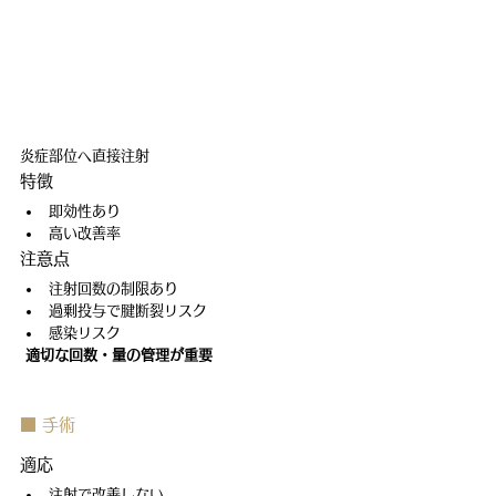
炎症部位へ直接注射
特徴
即効性あり
高い改善率
注意点
注射回数の制限あり
過剰投与で腱断裂リスク
感染リスク
適切な回数・量の管理が重要
■ 手術
適応
注射で改善しない