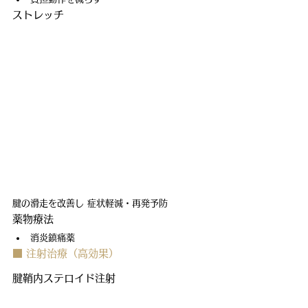
ストレッチ
腱の滑走を改善し 症状軽減・再発予防
薬物療法
消炎鎮痛薬
■ 注射治療（高効果）
腱鞘内ステロイド注射