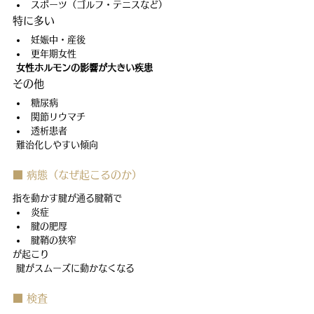
スポーツ（ゴルフ・テニスなど）
特に多い
妊娠中・産後
更年期女性
女性ホルモンの影響が大きい疾患
その他
糖尿病
関節リウマチ
透析患者
 難治化しやすい傾向
■ 病態（なぜ起こるのか）
指を動かす腱が通る腱鞘で
炎症
腱の肥厚
腱鞘の狭窄
が起こり
 腱がスムーズに動かなくなる
■ 検査