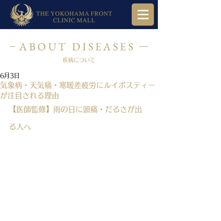
ABOUT DISEASES
疾病について
6月3日
気象病・天気痛・寒暖差疲労にルイボスティー
が注目される理由
【医師監修】雨の日に頭痛・だるさが出
る人へ