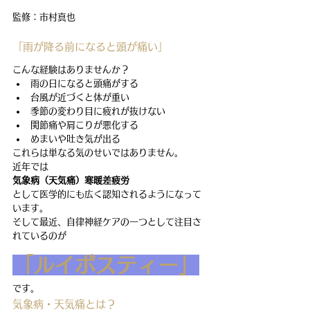
監修：市村真也
「雨が降る前になると頭が痛い」
こんな経験はありませんか？
雨の日になると頭痛がする
台風が近づくと体が重い
季節の変わり目に疲れが抜けない
関節痛や肩こりが悪化する
めまいや吐き気が出る
これらは単なる気のせいではありません。
近年では
気象病（天気痛）寒暖差疲労
として医学的にも広く認知されるようになって
います。
そして最近、自律神経ケアの一つとして注目さ
れているのが
「ルイボスティー」
です。
気象病・天気痛とは？