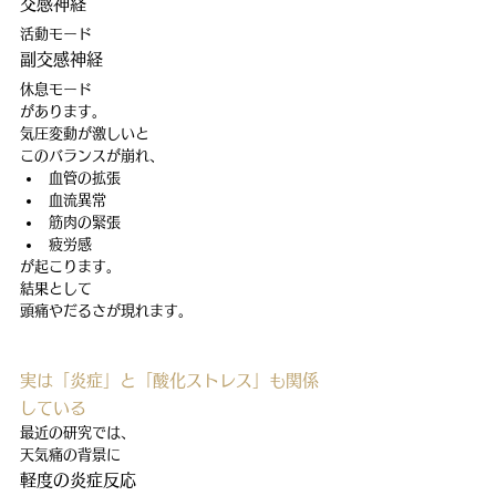
交感神経
活動モード
副交感神経
休息モード
があります。
気圧変動が激しいと
このバランスが崩れ、
血管の拡張
血流異常
筋肉の緊張
疲労感
が起こります。
結果として
頭痛やだるさが現れます。
実は「炎症」と「酸化ストレス」も関係
している
最近の研究では、
天気痛の背景に
軽度の炎症反応