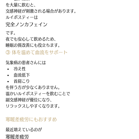
を大量に飲むと、
交感神経が刺激される場合があります。
ルイボスティーは
完全ノンカフェイン
です。
夜でも安心して飲めるため、
睡眠の質改善にも役立ちます。
③ 体を温めて血流をサポート
気象病の患者さんには
冷え性
血流低下
首肩こり
を伴う方が少なくありません。
温かいルイボスティーを飲むことで
副交感神経が優位になり、
リラックスしやすくなります。
寒暖差疲労にもおすすめ
最近増えているのが
寒暖差疲労