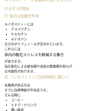
れる3つの理由
① 強力な抗酸化作用
ルイボスティーには
アスパラチン
ケルセチン
ルテオリン
などのポリフェノールが含まれています。
これらには
体内の酸化ストレスを軽減する働き
があります。
気圧変化による疲労感や炎症の悪循環を和らげ
る可能性があります。
② ノンカフェインで自律神経に優しい
気象病がある方は
すでに自律神経が不安定です。
そんな時に
コーヒー
エナジードリンク
濃い緑茶