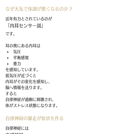
なぜ天気で体調が悪くなるのか？
近年有力とされているのが
「内耳センサー説」
です。
耳の奥にある内耳は
気圧
平衡感覚
重力
を感知しています。
低気圧が近づくと
内耳がその変化を感知し、
脳へ情報を送ります。
すると
自律神経が過剰に刺激され、
体がストレス状態になります。
自律神経の暴走が症状を作る
自律神経には