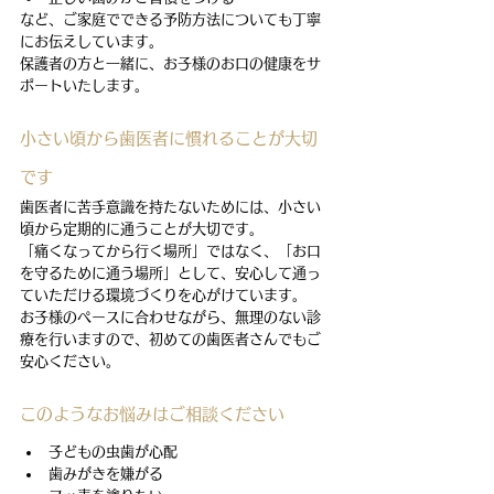
など、ご家庭でできる予防方法についても丁寧
にお伝えしています。
保護者の方と一緒に、お子様のお口の健康をサ
ポートいたします。
小さい頃から歯医者に慣れることが大切
です
歯医者に苦手意識を持たないためには、小さい
頃から定期的に通うことが大切です。
「痛くなってから行く場所」ではなく、「お口
を守るために通う場所」として、安心して通っ
ていただける環境づくりを心がけています。
お子様のペースに合わせながら、無理のない診
療を行いますので、初めての歯医者さんでもご
安心ください。
このようなお悩みはご相談ください
子どもの虫歯が心配
歯みがきを嫌がる