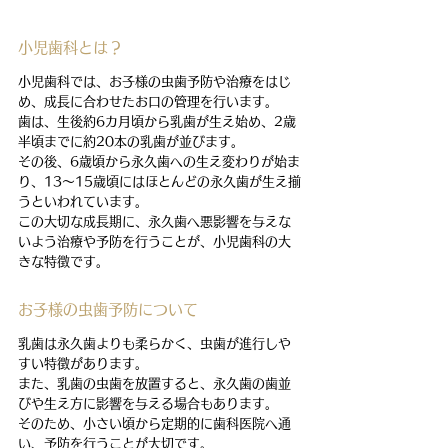
小児歯科とは？
小児歯科では、お子様の虫歯予防や治療をはじ
め、成長に合わせたお口の管理を行います。
歯は、生後約6カ月頃から乳歯が生え始め、2歳
半頃までに約20本の乳歯が並びます。
その後、6歳頃から永久歯への生え変わりが始ま
り、13〜15歳頃にはほとんどの永久歯が生え揃
うといわれています。
この大切な成長期に、永久歯へ悪影響を与えな
いよう治療や予防を行うことが、小児歯科の大
きな特徴です。
お子様の虫歯予防について
乳歯は永久歯よりも柔らかく、虫歯が進行しや
すい特徴があります。
また、乳歯の虫歯を放置すると、永久歯の歯並
びや生え方に影響を与える場合もあります。
そのため、小さい頃から定期的に歯科医院へ通
い、予防を行うことが大切です。