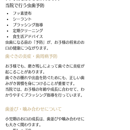
当院で行う虫歯予防
フッ素塗布
シーラント
ブラッシング指導
定期クリーニング
食生活アドバイス
虫歯になる前の「予防」が、お子様の将来のお
口の健康につながります。
歯ぐきの炎症・歯周病予防
お子様でも、磨き残しによって歯ぐきに炎症が
起こることがあります。
歯ぐきの腫れや出血を防ぐためにも、正しい歯
みがき習慣を身につけることが重要です。
当院では、お子様の年齢や成長に合わせて、わ
かりやすくブラッシング指導を行っています。
歯並び・噛み合わせについて
小児期のお口の成長は、歯並びや噛み合わせに
も大きく関わります。