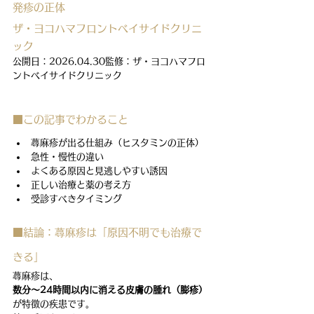
発疹の正体
ザ・ヨコハマフロントベイサイドクリニ
ック
公開日：2026.04.30監修：ザ・ヨコハマフロ
ントベイサイドクリニック
■この記事でわかること
蕁麻疹が出る仕組み（ヒスタミンの正体）
急性・慢性の違い
よくある原因と見逃しやすい誘因
正しい治療と薬の考え方
受診すべきタイミング
■結論：蕁麻疹は「原因不明でも治療で
きる」
蕁麻疹は、
数分〜24時間以内に消える皮膚の腫れ（膨疹）
が特徴の疾患です。