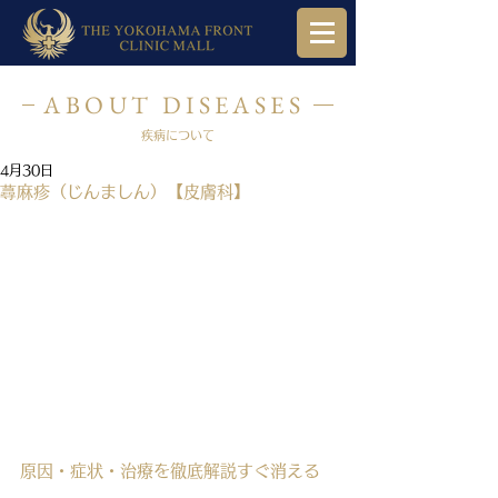
ABOUT DISEASES
疾病について
4月30日
蕁麻疹（じんましん）【皮膚科】
原因・症状・治療を徹底解説すぐ消える