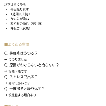
以下はすぐ受診
毎日繰り返す
1週間以上続く
かゆみが強い
顔や喉の腫れ（要注意）
呼吸苦（緊急）
■よくある質問
Q. 蕁麻疹はうつる？
→ うつりません
Q. 原因がわからないと治らない？
→ 治療可能です
Q. ストレスで出る？
→ 非常に多いです
Q. 一度出ると繰り返す？
→ 慢性化する場合あり