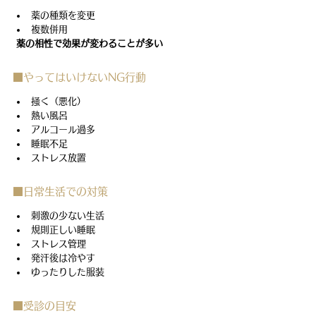
薬の種類を変更
複数併用
薬の相性で効果が変わることが多い
■やってはいけないNG行動
掻く（悪化）
熱い風呂
アルコール過多
睡眠不足
ストレス放置
■日常生活での対策
刺激の少ない生活
規則正しい睡眠
ストレス管理
発汗後は冷やす
ゆったりした服装
■受診の目安