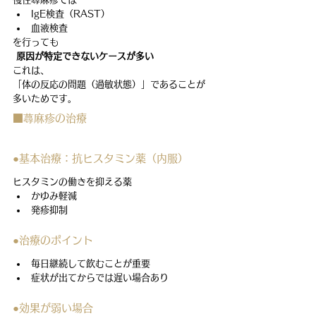
IgE検査（RAST）
血液検査
を行っても
原因が特定できないケースが多い
これは、
「体の反応の問題（過敏状態）」であることが
多いためです。
■蕁麻疹の治療
●基本治療：抗ヒスタミン薬（内服）
ヒスタミンの働きを抑える薬
かゆみ軽減
発疹抑制
●治療のポイント
毎日継続して飲むことが重要
症状が出てからでは遅い場合あり
●効果が弱い場合