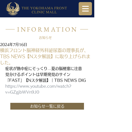
INFORMATION
お知らせ
2024年7月16日
横浜フロント脳神経外科泌尿器の理事長が、
TBS NEWS【Nスタ解説】に取り上げられま
した。
症状が熱中症にそっくり…夏の脳梗塞に注意
見分けるポイントは早期発見のサイン
「FAST」【Nスタ解説】｜TBS NEWS DIG
https://www.youtube.com/watch?
v=GZgjbWVn9J0
お知らせ一覧に戻る